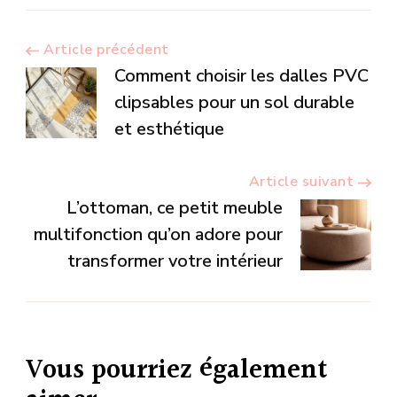
Navigation
Article précédent
Comment choisir les dalles PVC
d’article
clipsables pour un sol durable
et esthétique
Article suivant
L’ottoman, ce petit meuble
multifonction qu’on adore pour
transformer votre intérieur
Vous pourriez également