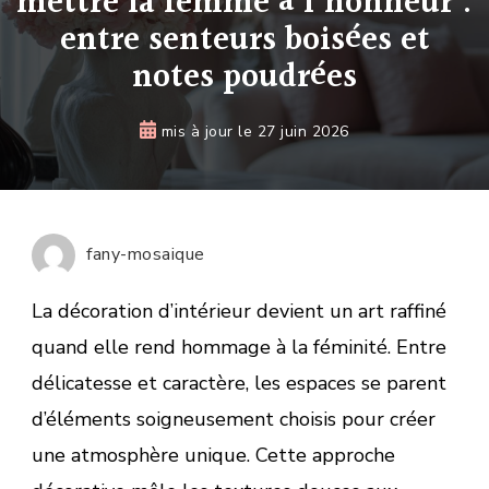
mettre la femme à l’honneur :
entre senteurs boisées et
notes poudrées
mis à jour le
27 juin 2026
fany-mosaique
La décoration d’intérieur devient un art raffiné
quand elle rend hommage à la féminité. Entre
délicatesse et caractère, les espaces se parent
d’éléments soigneusement choisis pour créer
une atmosphère unique. Cette approche